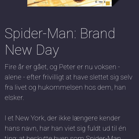
Spider-Man: Brand
New Day
Fire år er gået, og Peter er nu voksen -
alene - efter frivilligt at have slettet sig selv
fra livet og hukommelsen hos dem, han
elsker.
I et New York, der ikke længere kender
hans navn, har han viet sig fuldt ud til én
ting: at beskytte byen som Spider-Man.