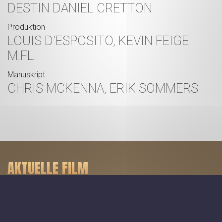
DESTIN DANIEL CRETTON
Produktion
LOUIS D'ESPOSITO, KEVIN FEIGE
M.FL.
Manuskript
CHRIS MCKENNA, ERIK SOMMERS
AKTUELLE FILM
Spider-Man: Brand New Day - 2D
Minions & Monsters - Dk tale
Dobbeltspil - Dk undertekster