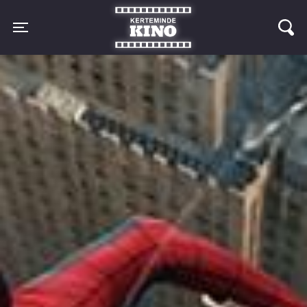
Kerteminde Kino
Toggle navigation