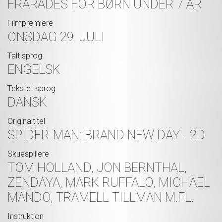
FRARÅDES FOR BØRN UNDER 7 ÅR
Filmpremiere
ONSDAG 29. JULI
Talt sprog
ENGELSK
Tekstet sprog
DANSK
Originaltitel
SPIDER-MAN: BRAND NEW DAY - 2D
Skuespillere
TOM HOLLAND, JON BERNTHAL,
ZENDAYA, MARK RUFFALO, MICHAEL
MANDO, TRAMELL TILLMAN M.FL.
Instruktion