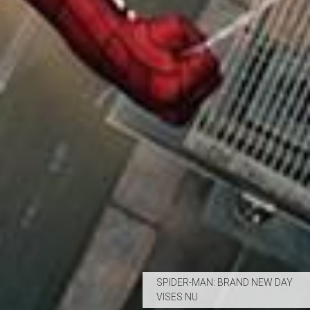
SPIDER-MAN: BRAND NEW DAY
VISES NU