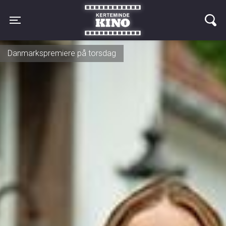
Kerteminde Kino
Toggle navigation
Vises nu