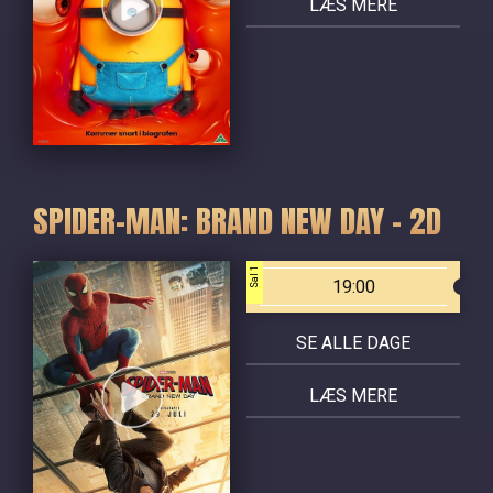
LÆS MERE
SPIDER-MAN: BRAND NEW DAY - 2D
Sal 1
19:00
SE ALLE DAGE
LÆS MERE