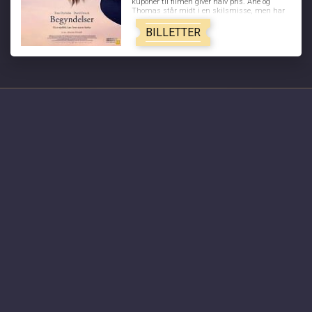
kuponer til filmen giver halv pris. Ane og
Thomas står midt i en skilsmisse, men har
ikke fortalt det til børnene endnu. Thomas er
lige ved at flytte sammen med sin nye
BILLETTER
kæreste, da Ane pludselig rammes af en
livsændrende blodprop. De beslutter at blive
boende sammen, indtil Ane får det bedre, og
mens hun indædt kæmper for at komme
tilbage til sit gamle jeg, må de begge se en ny
virkelighed i øjnene og finde håbet, der hvor
ingen forventede at finde det. BEGYNDELSER
er et livsbekræftende og rørende
kærlighedsdrama om, hvad der sker i en
AKTUELLE FILM
familie og i et parforhold, når livsbanen for et
af medlemmerne pludselig ændres.
Minions & Monsters - Dk tale
Spider-Man: Brand New Day - 2D
Dobbeltspil - Dk undertekster
Aske til liv - en odysse
Begyndelser - Dk undertekster
Saltstien
Nøjsomheden - Dk undertekster
KOMMENDE FILM