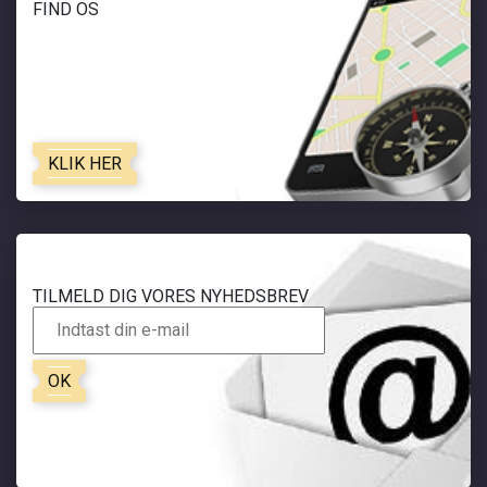
FIND OS
KLIK HER
TILMELD DIG VORES NYHEDSBREV
OK