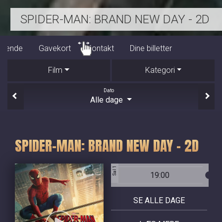
BEGYNDELSER - DK UNDERTEKSTER
Program/billet
Kommende
Gavekort
Kontakt
Film
Kategori
Dato
Alle dage
SPIDER-MAN: BRAND NEW DAY - 2D
Sal 1
19:00
SE ALLE DAGE