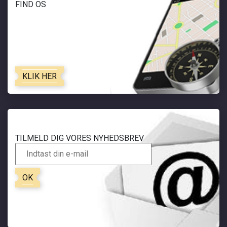
FIND OS
KLIK HER
TILMELD DIG VORES NYHEDSBREV
OK