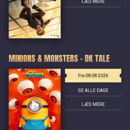
LÆS MERE
MINIONS & MONSTERS - DK TALE
Fra 08.08.2026
SE ALLE DAGE
LÆS MERE