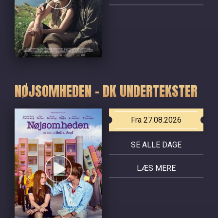
NØJSOMHEDEN - DK UNDERTEKSTER
Fra 27.08.2026
SE ALLE DAGE
LÆS MERE