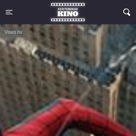
Kerteminde Kino
Toggle navigation
ASTAAFTEN d. 17. august