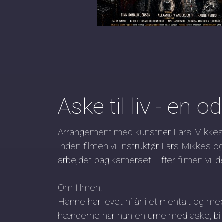
Aske til liv - en 
Arrangement med kunstner Lars Mikkes 
Inden filmen vil instruktør Lars Mikkes o
arbejdet bag kameraet. Efter filmen vil d
Om filmen:
Hanne har levet ni år i et mentalt og me
hænderne har hun en urne med aske, bill