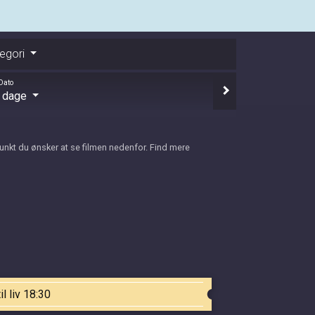
egori
Dato
e dage
punkt du ønsker at se filmen nedenfor. Find mere
il liv 18:30