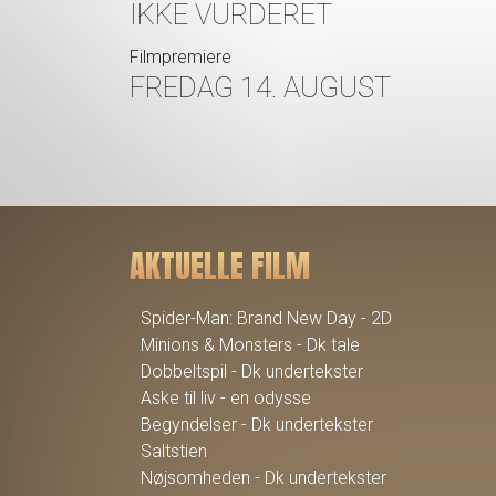
IKKE VURDERET
Filmpremiere
FREDAG 14. AUGUST
AKTUELLE FILM
Spider-Man: Brand New Day - 2D
Minions & Monsters - Dk tale
Dobbeltspil - Dk undertekster
Aske til liv - en odysse
Begyndelser - Dk undertekster
Saltstien
Nøjsomheden - Dk undertekster