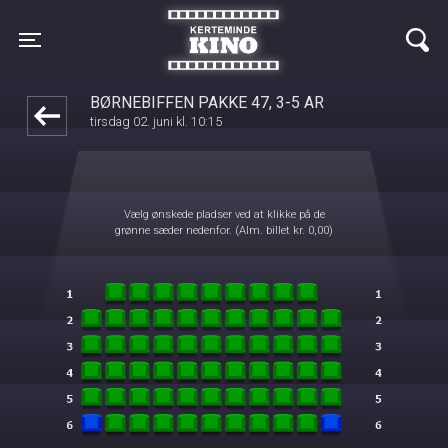
Kerteminde Kino
front05-temp 025829
Toggle navigation
BØRNEBIFFEN PAKKE 47, 3-5 ÅR
tirsdag 02. juni kl. 10:15
Vælg ønskede pladser ved at klikke på de
grønne sæder nedenfor. (Alm. billet kr. 0,00)