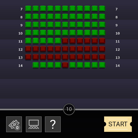
10
START
0