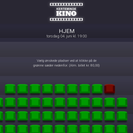
Kerteminde Kino
front03-cc 044922
HJEM
torsdag 04. juni kl. 19:00
Vælg ønskede pladser ved at klikke på de
grønne sæder nedenfor. (Alm. billet kr. 80,00)