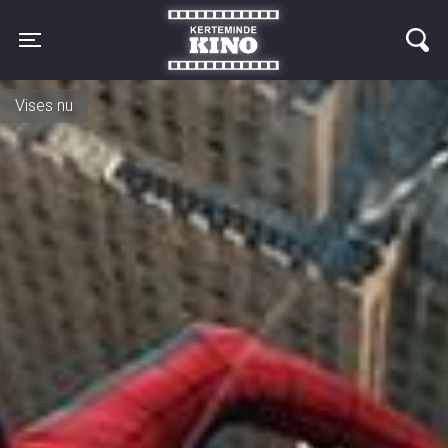
Kerteminde Kino
Toggle navigation
ASTAAFTEN d. 17. august