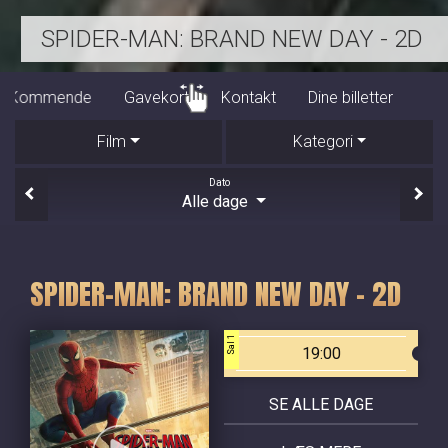
BEGYNDELSER - DK UNDERTEKSTER
Program/billet
Kommende
Gavekort
Kontakt
Film
Kategori
Dato
Alle dage
SPIDER-MAN: BRAND NEW DAY - 2D
Sal 1
19:00
SE ALLE DAGE