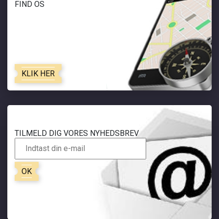
FIND OS
KLIK HER
TILMELD DIG VORES NYHEDSBREV
OK