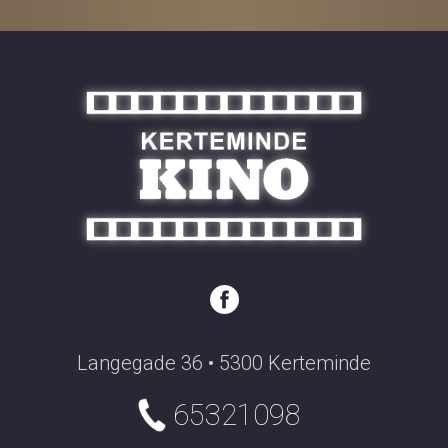
Langegade 36 • 5300 Kerteminde
65321098