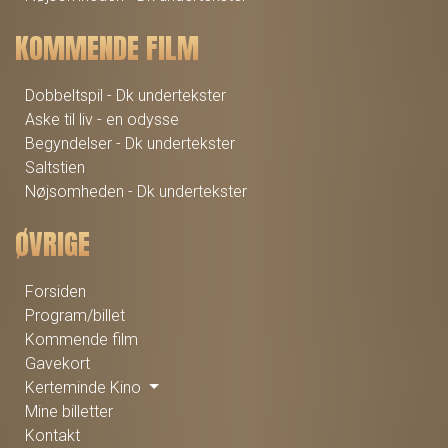
KOMMENDE FILM
Dobbeltspil - Dk undertekster
Aske til liv - en odysse
Begyndelser - Dk undertekster
Saltstien
Nøjsomheden - Dk undertekster
ØVRIGE
Forsiden
Program/billet
Kommende film
Gavekort
Kerteminde Kino
Mine billetter
Kontakt