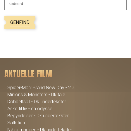
kodeord
GENFIND
AKTUELLE FILM
Spider-Man: Brand New Day - 2D
Minions & Monsters - Dk tale
Dobbeltspil - Dk undertekster
Aske til liv - en odysse
Begyndelser - Dk undertekster
Saltstien
Nøjsomheden - Dk undertekster