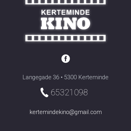
Langegade 36 • 5300 Kerteminde
65321098
kertemindekino@gmail.com