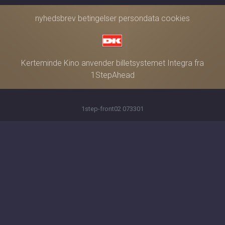
nyhedsbrev
betingelser
persondata
cookies
Kerteminde Kino anvender
billetsystemet Integra
fra
1StepAhead
1step-front02 073301