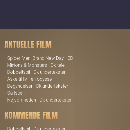
............................................................................................................
AKTUELLE FILM
Spider-Man: Brand New Day - 2D
Minions & Monsters - Dk tale
Dobbeltspil - Dk undertekster
Aske til liv - en odysse
Begyndelser - Dk undertekster
Saltstien
Nøjsomheden - Dk undertekster
KOMMENDE FILM
Dobbeltspil - Dk undertekster