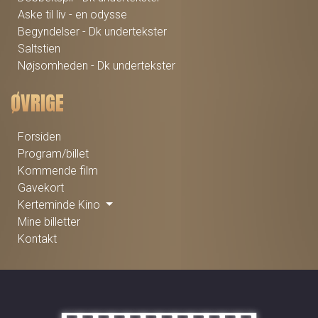
Aske til liv - en odysse
Begyndelser - Dk undertekster
Saltstien
Nøjsomheden - Dk undertekster
ØVRIGE
Forsiden
Program/billet
Kommende film
Gavekort
Kerteminde Kino
Mine billetter
Kontakt