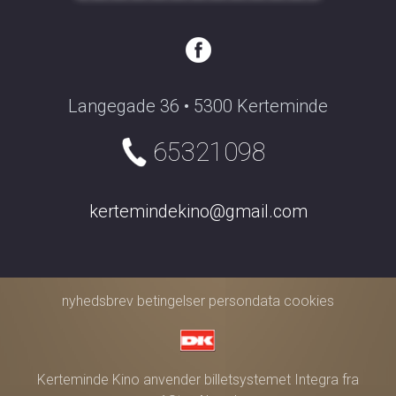
Langegade 36 • 5300 Kerteminde
65321098
kertemindekino@gmail.com
nyhedsbrev
betingelser
persondata
cookies
Kerteminde Kino anvender
billetsystemet Integra
fra